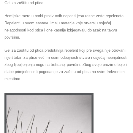
Gel za zaštitu od ptica
Hemijske mere u borbi protiv ovih napasti jesu razne vrste repelenata.
Repelenti u svom sastavu imaju materije koje stvaraju osjećaj
nelagodnosti kod ptica i one kasnije izbjegavaju dolazak na takvu
površinu.
Gel za zaštitu od ptica predstavlja repelent koji pre svega nije otrovan i
nije štetan za ptice već im osim odbojnosti stvara i osjećaj neprijatnosti,
zbog lijepljenjenja nogu na tretiranoj površini. Zbog svoje prozirne boje i
slabe primjećenosti pogodan je za zaštitu od ptica na svim frekventim
mjestima.