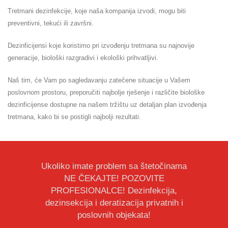
Tretmani dezinfekcije, koje naša kompanija izvodi, mogu biti
preventivni, tekući ili završni.
Dezinficijensi koje koristimo pri izvođenju tretmana su najnovije
generacije, biološki razgradivi i ekološki prihvatljivi.
Naš tim, će Vam po sagledavanju zatečene situacije u Vašem
poslovnom prostoru, preporučiti najbolje rješenje i različite biološke
dezinficijense dostupne na našem tržištu uz detaljan plan izvođenja
tretmana, kako bi se postigli najbolji rezultati.
Ukoliko imate problem sa štetočinama
NE ČEKAJTE! POZOVITE
PROFESIONALCE! Dezinfekcija,
dezinsekcija i deratizacija privatnih i
poslovnih objekata!