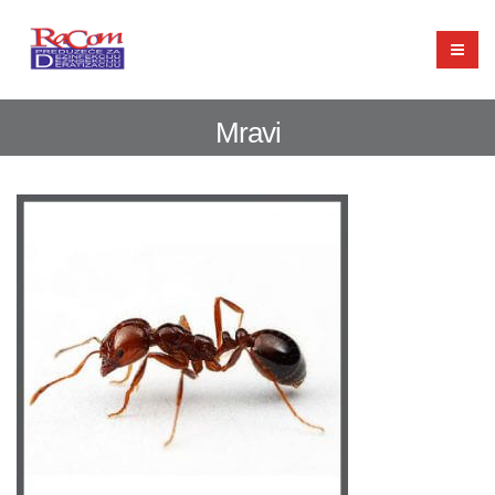
Mravi